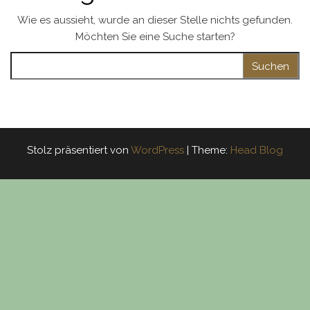
Wie es aussieht, wurde an dieser Stelle nichts gefunden.
Möchten Sie eine Suche starten?
Suchen nach:
Stolz präsentiert von
WordPress
|
Theme:
Head Blog